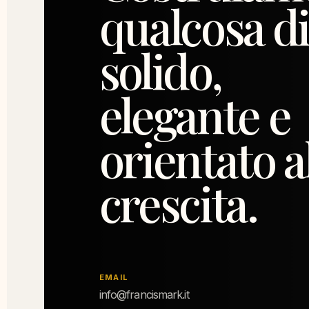
qualcosa di
solido,
elegante e
orientato a
crescita.
EMAIL
info@francismark.it