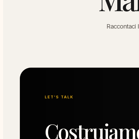
Raccontaci l
LET’S TALK
Costruiam