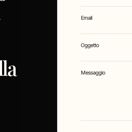
Email
Oggetto
lla
Messaggio