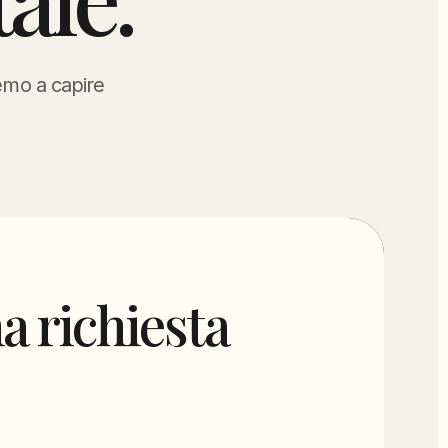
remo a capire
a richiesta