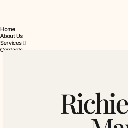
Home
About Us
Services
Contacts
Richi
Mar