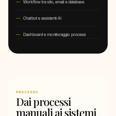
Workflow tra sito, email e database
Chatbot e assistenti AI
Dashboard e monitoraggio processi
PROCESSO
Dai processi
manuali ai sistemi