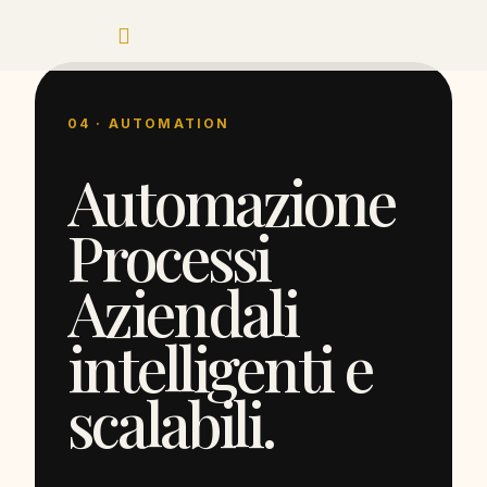
04 · AUTOMATION
Automazione
Processi
Aziendali
intelligenti e
scalabili.