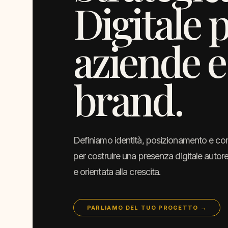
Digitale 
aziende e
brand.
Definiamo identità, posizionamento e c
per costruire una presenza digitale autor
e orientata alla crescita.
PARLIAMO DEL TUO PROGETTO →