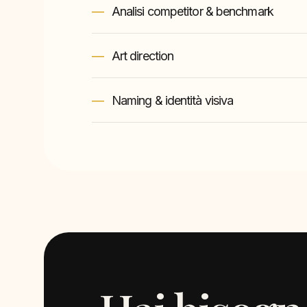
Analisi competitor & benchmark
Art direction
Naming & identità visiva