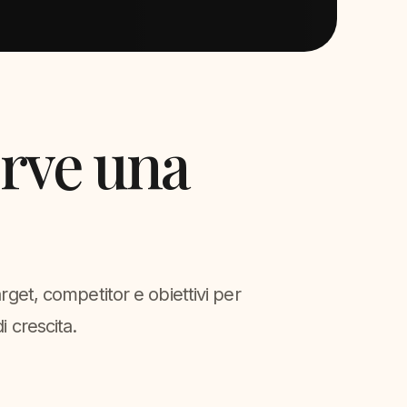
erve una
rget, competitor e obiettivi per
i crescita.