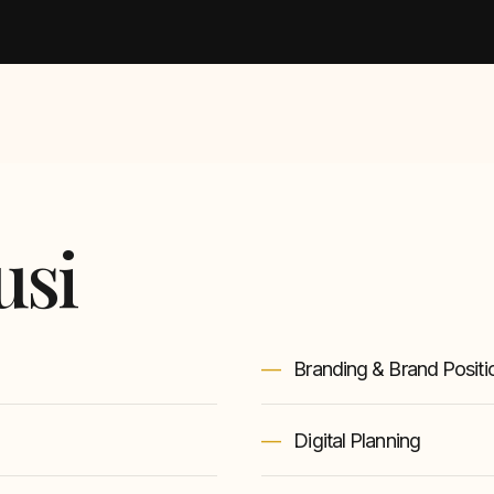
usi
Branding & Brand Positi
Digital Planning