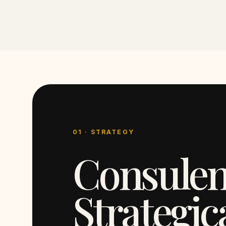
01 · STRATEGY
Consulen
Strategic