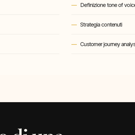
Definizione tone of voic
Strategia contenuti
Customer journey analys