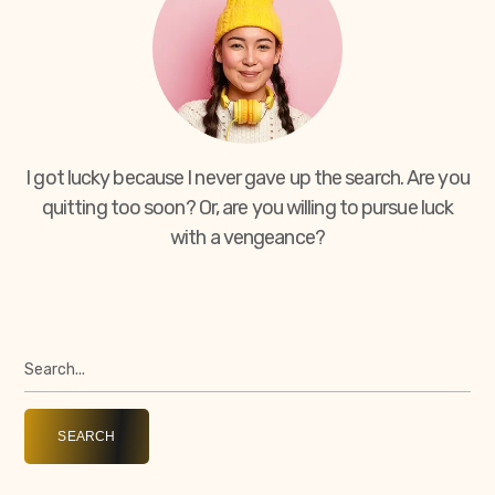
I got lucky because I never gave up the search. Are you
quitting too soon? Or, are you willing to pursue luck
with a vengeance?
SEARCH