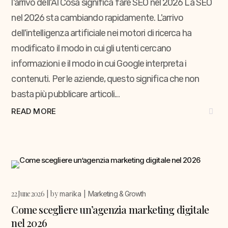
l'arrivo dell'AI Cosa significa fare SEO nel 2026 La SEO
nel 2026 sta cambiando rapidamente. L'arrivo
dell'intelligenza artificiale nei motori di ricerca ha
modificato il modo in cui gli utenti cercano
informazioni e il modo in cui Google interpreta i
contenuti. Per le aziende, questo significa che non
basta più pubblicare articoli...
READ MORE
22 June 2026
by
marika
Marketing & Growth
Come scegliere un’agenzia marketing digitale
nel 2026